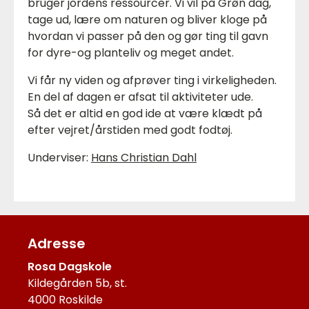
Foto om dagene på ROSA Dagskole
bruger jordens ressourcer. Vi vil på Grøn dag,
tage ud, lære om naturen og bliver kloge på
hvordan vi passer på den og gør ting til gavn
for dyre-og planteliv og meget andet.
Vi får ny viden og afprøver ting i virkeligheden.
En del af dagen er afsat til aktiviteter ude.
Så det er altid en god ide at være klædt på
efter vejret/årstiden med godt fodtøj.
Underviser:
Hans Christian Dahl
Adresse
Rosa Dagskole
Kildegården 5b, st.
4000 Roskilde