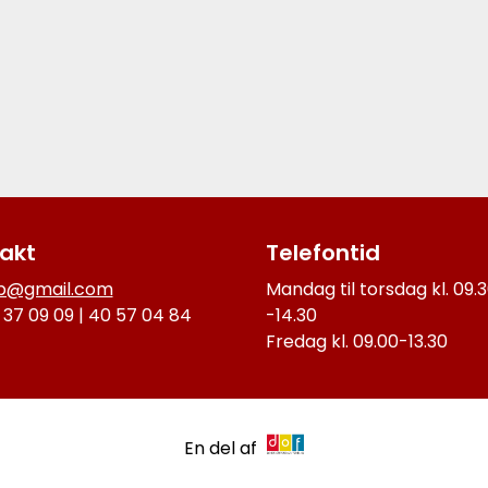
akt
Telefontid
p@gmail.com
Mandag til torsdag kl. 09.
6 37 09 09 | 40 57 04 84
-14.30
Fredag kl. 09.00-13.30
En del af