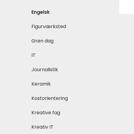
Engelsk
Figurværksted
Grøn dag
IT
Journalistik
Keramik
Kostorientering
Kreative fag
Kreativ IT