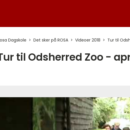
osa Dagskole
Det sker på ROSA
Videoer 2018
Tur til Ods
Tur til Odsherred Zoo - apr