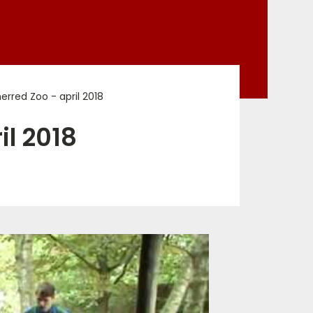
herred Zoo - april 2018
il 2018