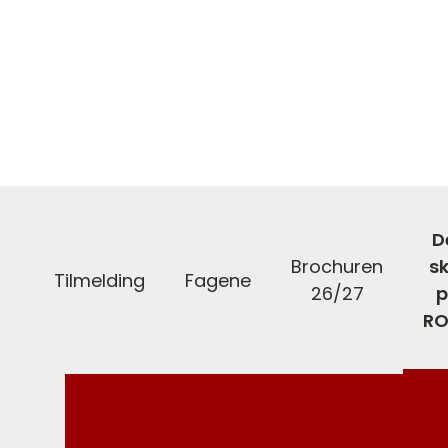
D
Brochuren
sk
Tilmelding
Fagene
26/27
p
RO