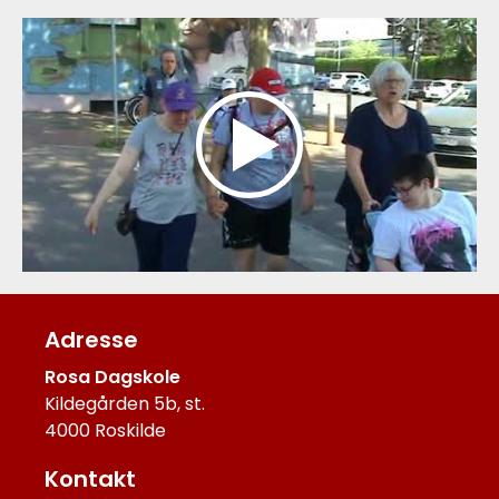
Adresse
Rosa Dagskole
Kildegården 5b, st.
4000 Roskilde
Kontakt